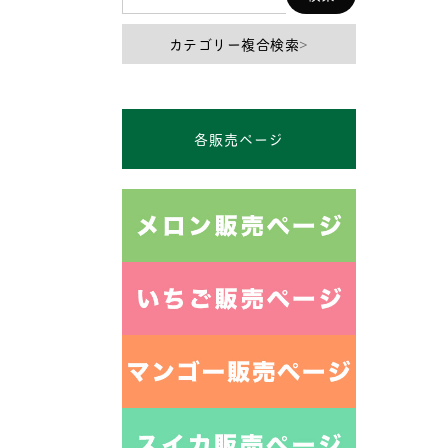
カテゴリー複合検索
>
各販売ページ