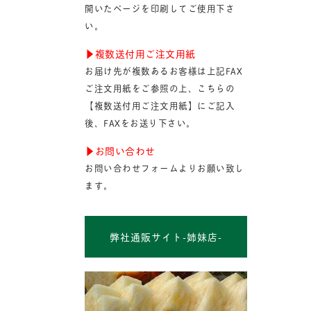
開いたページを印刷してご使用下さ
い。
▶︎複数送付用ご注文用紙
お届け先が複数あるお客様は上記FAX
ご注文用紙をご参照の上、こちらの
【複数送付用ご注文用紙】にご記入
後、FAXをお送り下さい。
▶︎お問い合わせ
お問い合わせフォームよりお願い致し
ます。
弊社通販サイト-姉妹店-