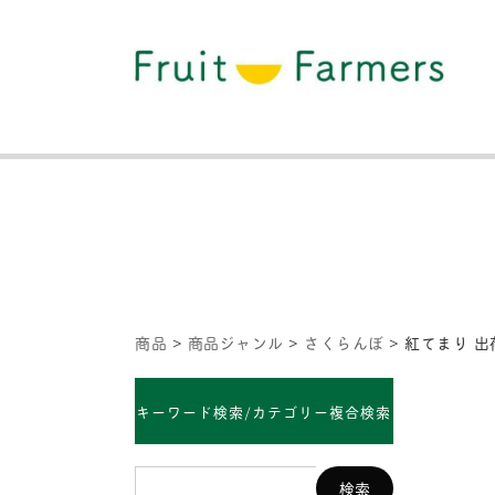
商品
>
商品ジャンル
>
さくらんぼ
>
紅てまり 出
キーワード検索/カテゴリー複合検索