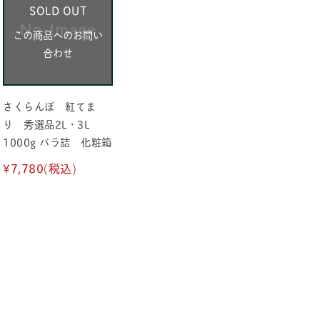
SOLD OUT
この商品へのお問い
合わせ
さくらんぼ 紅てま
り 秀選品2L・3L
1000g バラ詰 化粧箱
¥7,780
(税込)