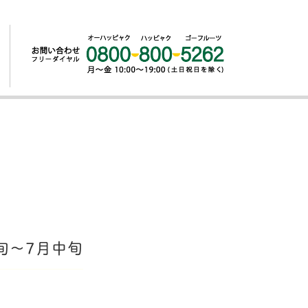
旬～7月中旬