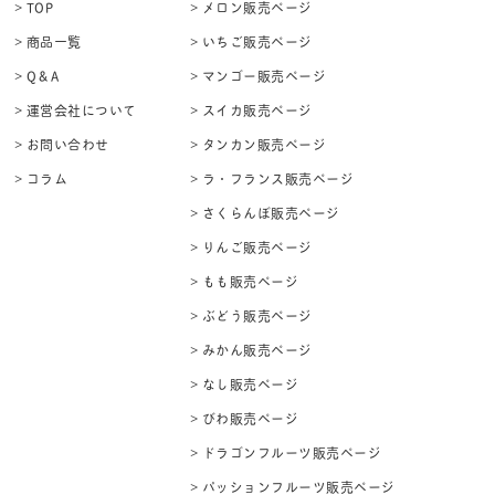
> TOP
> メロン販売ページ
> 商品一覧
> いちご販売ページ
> Q＆A
> マンゴー販売ページ
> 運営会社について
> スイカ販売ページ
> お問い合わせ
> タンカン販売ページ
> コラム
> ラ・フランス販売ページ
> さくらんぼ販売ページ
> りんご販売ページ
> もも販売ページ
> ぶどう販売ページ
> みかん販売ページ
> なし販売ページ
> びわ販売ページ
> ドラゴンフルーツ販売ページ
> パッションフルーツ販売ページ