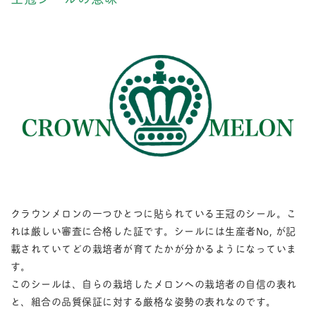
クラウンメロンの一つひとつに貼られている王冠のシール。こ
れは厳しい審査に合格した証です。シールには生産者No, が記
載されていてどの栽培者が育てたかが分かるようになっていま
す。
このシールは、自らの栽培したメロンへの栽培者の自信の表れ
と、組合の品質保証に対する厳格な姿勢の表れなのです。