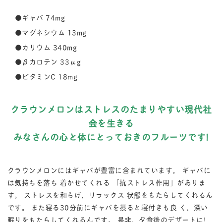
●ギャバ 74mg
●マグネシウム 13mg
●カリウム 340mg
●βカロテン 33μg
●ビタミンC 18mg
クラウンメロンはストレスのたまりやすい現代社
会を生きる
みなさんの心と体にとっておきのフルーツです!
クラウンメロンにはギャバが豊富に含まれています。 ギャバに
は気持ちを落ち 着かせてくれる 「抗ストレス作用」がありま
す。 ストレスを和らげ、リラックス 状態をもたらしてくれるん
です。 また寝る30分前にギャバを摂ると寝付きも良 く、深い
眠りをもたらしてくれるんです。 是非、夕食後のデザートに!