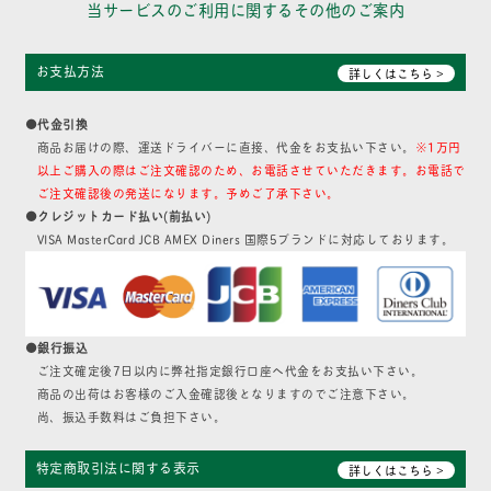
当サービスのご利用に関するその他のご案内
お支払方法
詳しくはこちら >
●代金引換
商品お届けの際、運送ドライバーに直接、代金をお支払い下さい。
※1万円
以上ご購入の際はご注文確認のため、お電話させていただきます。お電話で
ご注文確認後の発送になります。予めご了承下さい。
●クレジットカード払い(前払い)
VISA MasterCard JCB AMEX Diners 国際5ブランドに対応しております。
●銀行振込
ご注文確定後7日以内に弊社指定銀行口座へ代金をお支払い下さい。
商品の出荷はお客様のご入金確認後となりますのでご注意下さい。
尚、振込手数料はご負担下さい。
特定商取引法に関する表示
詳しくはこちら >