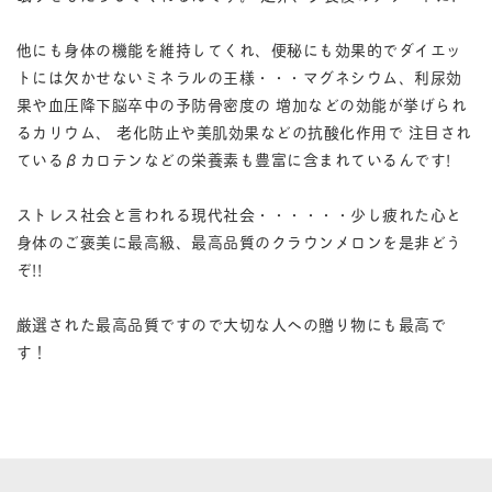
他にも身体の機能を維持してくれ、便秘にも効果的でダイエッ
トには欠かせないミネラルの王様・・・マグネシウム、利尿効
果や血圧降下脳卒中の予防骨密度の 増加などの効能が挙げられ
るカリウム、 老化防止や美肌効果などの抗酸化作用で 注目され
ているβカロテンなどの栄養素も豊富に含まれているんです!
ストレス社会と言われる現代社会・・・・・・少し疲れた心と
身体のご褒美に最高級、最高品質のクラウンメロンを是非どう
ぞ!!
厳選された最高品質ですので大切な人への贈り物にも最高で
す！