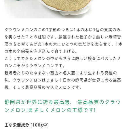
クラウンメロンのこのT字形のつるは1本の木に1個の果実のみ
を実らせたことの証明です。厳選された種子から厳しい栽培管
理のもと育てあげた1本の木にひとつの実だけを実らせて、1本
の木の全栄養を注ぎ込んで育て上げる。
こうしてできたメロンの中からさらに厳しい検査にパスしたメ
ロンこそがクラウンメロンです。
栽培者たちのたゆまない努力と名人芸により生まれる究極の
味。クラウンメロンはまさしく日本の静岡県が世界に誇る最高
級、そして最高品質のマスクメロンです。
静岡県が世界に誇る最高級、 最高品質のクラウ
ンメロン!まさしくメロンの王様です!
主な栄養成分 [100g中]