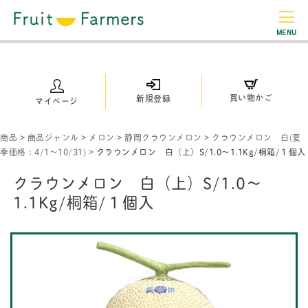
MENU
買い物かご
新規登録
マイページ
商品
>
商品ジャンル
>
メロン
>
静岡クラウンメロン
>
クラウンメロン 白(夏
季価格：4/1～10/31)
>
クラウンメロン 白（上）S/1.0〜1.1Kg/桐箱/１個入
クラウンメロン 白（上）S/1.0〜
1.1Kg/桐箱/１個入