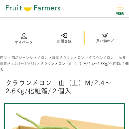
MENU
買い物かご
新規登録
マイページ
商品
>
商品ジャンル
>
メロン
>
静岡クラウンメロン
>
クラウンメロン 山(夏
季価格：4/1～10/31)
>
クラウンメロン 山（上）M/2.4〜2.6Kg/化粧箱/２個
入
クラウンメロン 山（上）M/2.4〜
2.6Kg/化粧箱/２個入