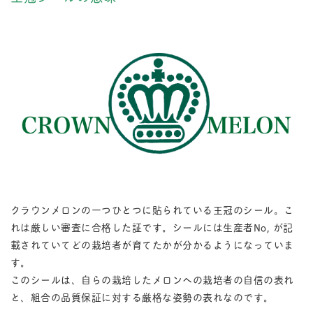
クラウンメロンの一つひとつに貼られている王冠のシール。こ
れは厳しい審査に合格した証です。シールには生産者No, が記
載されていてどの栽培者が育てたかが分かるようになっていま
す。
このシールは、自らの栽培したメロンへの栽培者の自信の表れ
と、組合の品質保証に対する厳格な姿勢の表れなのです。