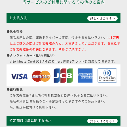
当サービスのご利用に関するその他のご案内
お支払方法
詳しくはこちら >
●代金引換
商品お届けの際、運送ドライバーに直接、代金をお支払い下さい。
※1万円
以上ご購入の際はご注文確認のため、お電話させていただきます。お電話で
ご注文確認後の発送になります。予めご了承下さい。
●クレジットカード払い(前払い)
VISA MasterCard JCB AMEX Diners 国際5ブランドに対応しております。
●銀行振込
ご注文確定後7日以内に弊社指定銀行口座へ代金をお支払い下さい。
商品の出荷はお客様のご入金確認後となりますのでご注意下さい。
尚、振込手数料はご負担下さい。
特定商取引法に関する表示
詳しくはこちら >