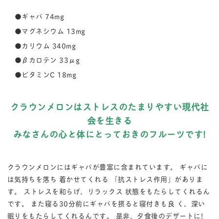
●ギャバ 74mg
●マグネシウム 13mg
●カリウム 340mg
●βカロテン 33μg
●ビタミンC 18mg
クラウンメロンはストレスのたまりやすい現代社
会を生きる
みなさんの心と体にとっておきのフルーツです!
クラウンメロンにはギャバが豊富に含まれています。 ギャバに
は気持ちを落ち 着かせてくれる 「抗ストレス作用」がありま
す。 ストレスを和らげ、リラックス 状態をもたらしてくれるん
です。 また寝る30分前にギャバを摂ると寝付きも良 く、深い
眠りをもたらしてくれるんです。 是非、夕食後のデザートに!