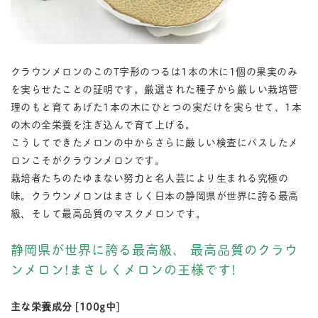
クラウンメロンのこのT字形のつるは1本の木に1個の果実のみ
を実らせたことの証明です。厳選された種子から厳しい栽培管
理のもと育てあげた1本の木にひとつの実だけを実らせて、1本
の木の全栄養を注ぎ込んで育て上げる。
こうしてできたメロンの中からさらに厳しい検査にパスしたメ
ロンこそがクラウンメロンです。
栽培者たちのたゆまない努力と名人芸により生まれる究極の
味。クラウンメロンはまさしく日本の静岡県が世界に誇る最高
級、そして最高品質のマスクメロンです。
静岡県が世界に誇る最高級、 最高品質のクラウ
ンメロン!まさしくメロンの王様です!
主な栄養成分 [100g中]