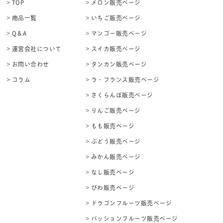
> TOP
> メロン販売ページ
> 商品一覧
> いちご販売ページ
> Q＆A
> マンゴー販売ページ
> 運営会社について
> スイカ販売ページ
> お問い合わせ
> タンカン販売ページ
> コラム
> ラ・フランス販売ページ
> さくらんぼ販売ページ
> りんご販売ページ
> もも販売ページ
> ぶどう販売ページ
> みかん販売ページ
> なし販売ページ
> びわ販売ページ
> ドラゴンフルーツ販売ページ
> パッションフルーツ販売ページ