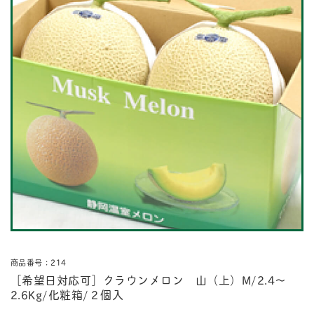
商品番号：214
［希望日対応可］クラウンメロン 山（上）M/2.4〜
2.6Kg/化粧箱/２個入