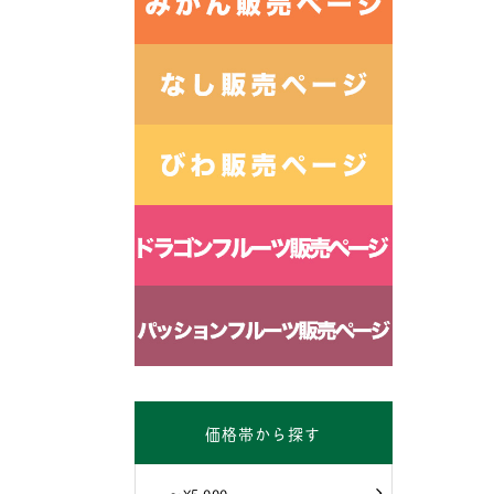
価格帯から探す
～¥5,000