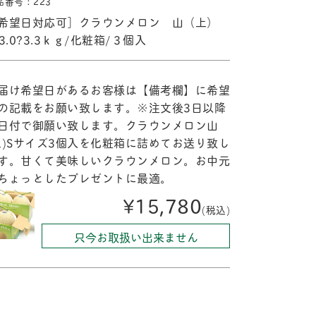
品番号：223
希望日対応可］クラウンメロン 山（上）
/3.0?3.3ｋｇ/化粧箱/３個入
届け希望日があるお客様は【備考欄】に希望
の記載をお願い致します。※注文後3日以降
日付で御願い致します。クラウンメロン山
上)Sサイズ3個入を化粧箱に詰めてお送り致し
す。甘くて美味しいクラウンメロン。お中元
ちょっとしたプレゼントに最適。
¥15,780
(税込)
只今お取扱い出来ません