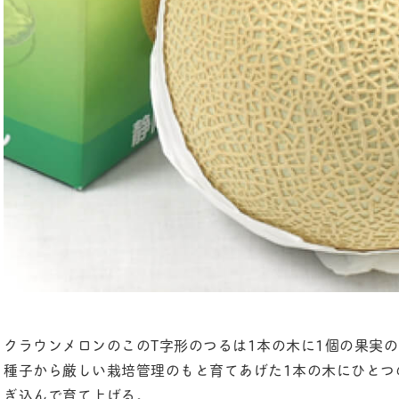
クラウンメロンのこのT字形のつるは1本の木に1個の果実
種子から厳しい栽培管理のもと育てあげた1本の木にひとつ
ぎ込んで育て上げる。