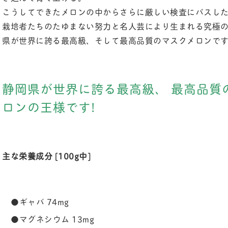
こうしてできたメロンの中からさらに厳しい検査にパスし
栽培者たちのたゆまない努力と名人芸により生まれる究極
県が世界に誇る最高級、そして最高品質のマスクメロンで
静岡県が世界に誇る最高級、 最高品質
ロンの王様です!
主な栄養成分 [100g中]
●ギャバ 74mg
●マグネシウム 13mg