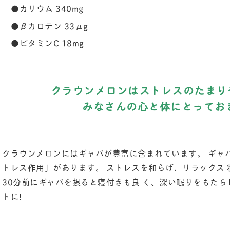
●カリウム 340mg
●βカロテン 33μg
●ビタミンC 18mg
クラウンメロンはストレスのたまり
みなさんの心と体にとってお
クラウンメロンにはギャバが豊富に含まれています。 ギャバ
トレス作用」があります。 ストレスを和らげ、リラックス 
30分前にギャバを摂ると寝付きも良 く、深い眠りをもたら
トに!