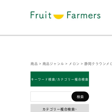
商品
>
商品ジャンル
>
メロン
>
静岡クラウンメ
キーワード検索/カテゴリー複合検索
カテゴリー複合検索
>