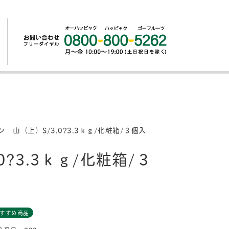
 山（上）S/3.0?3.3ｋｇ/化粧箱/３個入
?3.3ｋｇ/化粧箱/３
すすめ商品