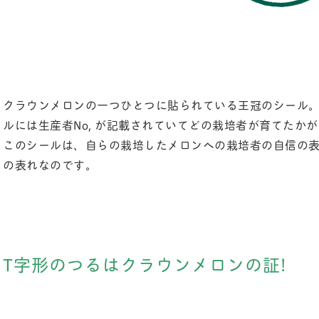
クラウンメロンの一つひとつに貼られている王冠のシール
ルには生産者No, が記載されていてどの栽培者が育てたか
このシールは、自らの栽培したメロンへの栽培者の自信の
の表れなのです。
T字形のつるはクラウンメロンの証!