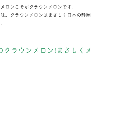
たメロンこそがクラウンメロンです。
の味。クラウンメロンはまさしく日本の静岡
す。
のクラウンメロン!まさしくメ