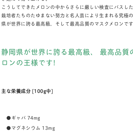
こうしてできたメロンの中からさらに厳しい検査にパスし
栽培者たちのたゆまない努力と名人芸により生まれる究極
県が世界に誇る最高級、そして最高品質のマスクメロンで
静岡県が世界に誇る最高級、 最高品質
ロンの王様です!
主な栄養成分 [100g中]
●ギャバ 74mg
●マグネシウム 13mg