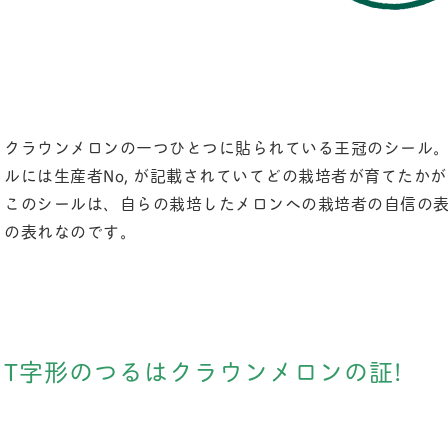
クラウンメロンの一つひとつに貼られている王冠のシール
ルには生産者No, が記載されていてどの栽培者が育てたか
このシールは、自らの栽培したメロンへの栽培者の自信の
の表れなのです。
T字形のつるはクラウンメロンの証!