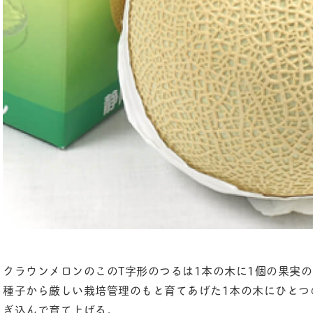
クラウンメロンのこのT字形のつるは1本の木に1個の果実
種子から厳しい栽培管理のもと育てあげた1本の木にひとつ
ぎ込んで育て上げる。