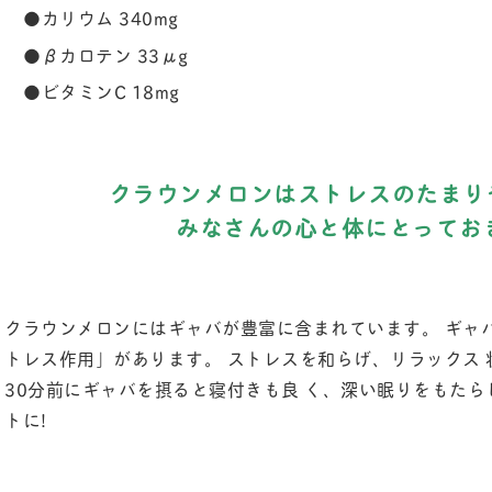
●カリウム 340mg
●βカロテン 33μg
●ビタミンC 18mg
クラウンメロンはストレスのたまり
みなさんの心と体にとってお
クラウンメロンにはギャバが豊富に含まれています。 ギャバ
トレス作用」があります。 ストレスを和らげ、リラックス 
30分前にギャバを摂ると寝付きも良 く、深い眠りをもたら
トに!