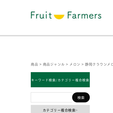
商品
>
商品ジャンル
>
メロン
>
静岡クラウンメ
キーワード検索/カテゴリー複合検索
カテゴリー複合検索
>