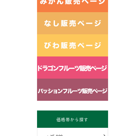
価格帯から探す
～¥5,000