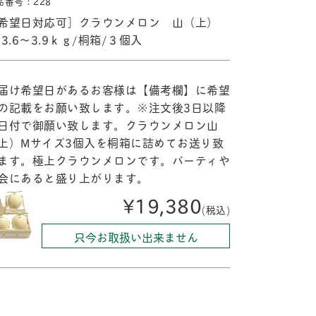
品番号：228
希望日対応可］クラウンメロン 山（上）
/3.6〜3.9ｋｇ/桐箱/３個入
届け希望日があるお客様は【備考欄】に希望
の記載をお願い致します。※注文後3日以降
日付で御願い致します。クラウンメロン山
上）Mサイズ3個入を桐箱に詰めてお送り致
ます。極上クラウンメロンです。パーティや
会にあると盛り上がります。
¥19,380
(税込)
只今お取扱い出来ません