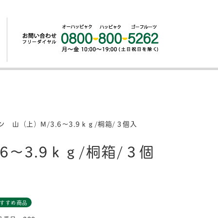
 山（上）M/3.6〜3.9ｋｇ/桐箱/３個入
6〜3.9ｋｇ/桐箱/３個
すすめ商品