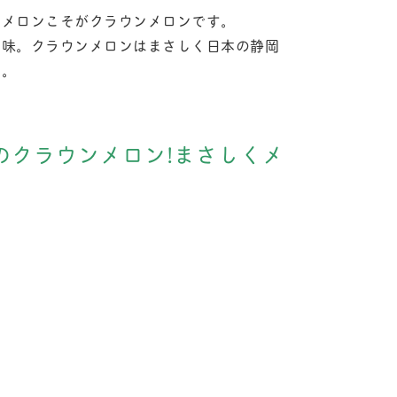
たメロンこそがクラウンメロンです。
の味。クラウンメロンはまさしく日本の静岡
す。
のクラウンメロン!まさしくメ