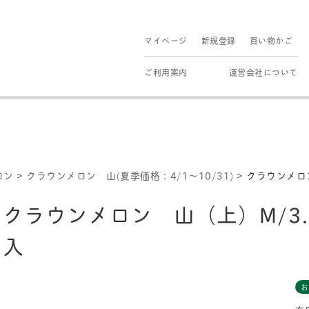
マイページ
新規登録
買い物かご
ご利用案内
運営会社について
ロン
>
クラウンメロン 山(夏季価格：4/1～10/31)
>
クラウンメロン
クラウンメロン 山（上）M/3.
入
お