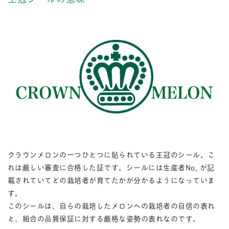
クラウンメロンの一つひとつに貼られている王冠のシール。こ
れは厳しい審査に合格した証です。シールには生産者No, が記
載されていてどの栽培者が育てたかが分かるようになっていま
す。
このシールは、自らの栽培したメロンへの栽培者の自信の表れ
と、組合の品質保証に対する厳格な姿勢の表れなのです。