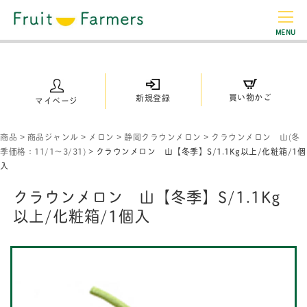
MENU
買い物かご
新規登録
マイページ
商品
>
商品ジャンル
>
メロン
>
静岡クラウンメロン
>
クラウンメロン 山(冬
季価格：11/1～3/31)
>
クラウンメロン 山【冬季】S/1.1Kg以上/化粧箱/1個
入
クラウンメロン 山【冬季】S/1.1Kg
以上/化粧箱/1個入