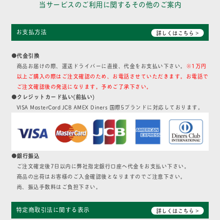
当サービスのご利用に関するその他のご案内
お支払方法
詳しくはこちら >
●代金引換
商品お届けの際、運送ドライバーに直接、代金をお支払い下さい。
※1万円
以上ご購入の際はご注文確認のため、お電話させていただきます。お電話で
ご注文確認後の発送になります。予めご了承下さい。
●クレジットカード払い(前払い)
VISA MasterCard JCB AMEX Diners 国際5ブランドに対応しております。
●銀行振込
ご注文確定後7日以内に弊社指定銀行口座へ代金をお支払い下さい。
商品の出荷はお客様のご入金確認後となりますのでご注意下さい。
尚、振込手数料はご負担下さい。
特定商取引法に関する表示
詳しくはこちら >