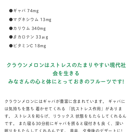
●ギャバ 74mg
●マグネシウム 13mg
●カリウム 340mg
●βカロテン 33μg
●ビタミンC 18mg
クラウンメロンはストレスのたまりやすい現代社
会を生きる
みなさんの心と体にとっておきのフルーツです!
クラウンメロンにはギャバが豊富に含まれています。 ギャバに
は気持ちを落ち 着かせてくれる 「抗ストレス作用」がありま
す。 ストレスを和らげ、リラックス 状態をもたらしてくれるん
です。 また寝る30分前にギャバを摂ると寝付きも良 く、深い
眠りをもたらしてくれるんです。 是非、夕食後のデザートに!