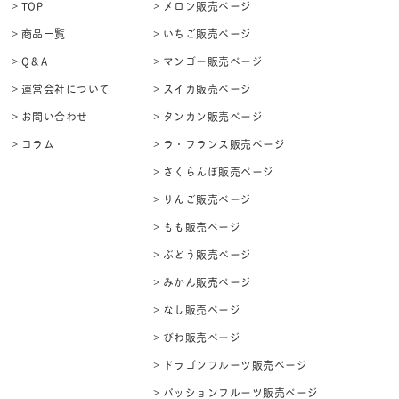
> TOP
> メロン販売ページ
> 商品一覧
> いちご販売ページ
> Q＆A
> マンゴー販売ページ
> 運営会社について
> スイカ販売ページ
> お問い合わせ
> タンカン販売ページ
> コラム
> ラ・フランス販売ページ
> さくらんぼ販売ページ
> りんご販売ページ
> もも販売ページ
> ぶどう販売ページ
> みかん販売ページ
> なし販売ページ
> びわ販売ページ
> ドラゴンフルーツ販売ページ
> パッションフルーツ販売ページ