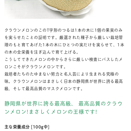
クラウンメロンのこのT字形のつるは1本の木に1個の果実のみ
を実らせたことの証明です。厳選された種子から厳しい栽培管
理のもと育てあげた1本の木にひとつの実だけを実らせて、1本
の木の全栄養を注ぎ込んで育て上げる。
こうしてできたメロンの中からさらに厳しい検査にパスしたメ
ロンこそがクラウンメロンです。
栽培者たちのたゆまない努力と名人芸により生まれる究極の
味。クラウンメロンはまさしく日本の静岡県が世界に誇る最高
級、そして最高品質のマスクメロンです。
静岡県が世界に誇る最高級、 最高品質のクラウ
ンメロン!まさしくメロンの王様です!
主な栄養成分 [100g中]