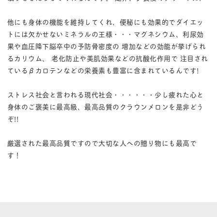
他にも身体の機能を維持してくれ、便秘にも効果的でダイエッ
トには欠かせないミネラルの王様・・・マグネシウム、利尿効
果や血圧降下脳卒中の予防骨密度の 増加などの効能が挙げられ
るカリウム、 老化防止や美肌効果などの抗酸化作用で 注目され
ているβカロテンなどの栄養素も豊富に含まれているんです!
ストレス社会と言われる現代社会・・・・・・少し疲れた心と
身体のご褒美に最高級、最高品質のクラウンメロンを是非どう
ぞ!!
厳選された最高品質ですので大切な人への贈り物にも最高で
す！