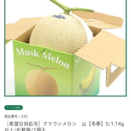
おすすめ商品
商品番号：243
［希望日対応可］クラウンメロン 山【冬季】S/1.1Kg
以上/化粧箱/1個入