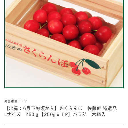
商品番号：317
【出荷：6月下旬頃から】さくらんぼ 佐藤錦 特選品
Lサイズ 250ｇ【250gｘ１P】バラ詰 木箱入