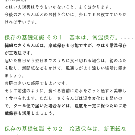
とはいえ現実はそうもいかないこと、よく分かります。
今後のさくらんぼとのお付き合いに、少しでもお役立ていただ
ければ幸いです。
保存の基礎知識 その１ 基本は、常温保存。
繊細なさくらんぼは、冷蔵保存も可能ですが、やはり常温保存
が正攻法です。
届いた当日から翌日までのうちに食べ切れる場合は、箱のふた
を取り、新聞紙などをかけて、風通しがよく涼しい場所に置き
ましょう。
冷房のきいた部屋でもよいです。
そして前述のように、食べる直前に冷水をさっと通すと美味し
く食べられます。ただし、さくらんぼは温度変化にも弱いの
で、
クール便で届いた場合などは、温度を一定に保つために冷
蔵保存も活用しましょう。
保存の基礎知識 その２ 冷蔵保存は、新聞紙な