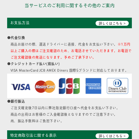
当サービスのご利用に関するその他のご案内
お支払方法
詳しくはこちら >
●代金引換
商品お届けの際、運送ドライバーに直接、代金をお支払い下さい。
※1万円
以上ご購入の際はご注文確認のため、お電話させていただきます。お電話で
ご注文確認後の発送になります。予めご了承下さい。
●クレジットカード払い(前払い)
VISA MasterCard JCB AMEX Diners 国際5ブランドに対応しております。
●銀行振込
ご注文確定後7日以内に弊社指定銀行口座へ代金をお支払い下さい。
商品の出荷はお客様のご入金確認後となりますのでご注意下さい。
尚、振込手数料はご負担下さい。
特定商取引法に関する表示
詳しくはこちら >