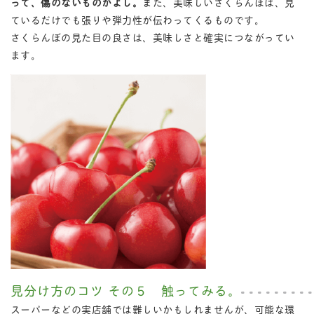
って、傷のないものがよし。
また、美味しいさくらんぼは、見
ているだけでも張りや弾力性が伝わってくるものです。
さくらんぼの見た目の良さは、美味しさと確実につながってい
ます。
見分け方のコツ その５ 触ってみる。
スーパーなどの実店舗では難しいかもしれませんが、可能な環