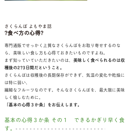
さくらんぼ よもやま話
?食べ方の心得?
専門通販でせっかく上質なさくらんぼをお取り寄せするのな
ら、美味しい食し方も心得ておきたいものですよね。
まず知っていていただきたいのは、
美味しく食べられるのは収
穫後の2?3日間だということ。
さくらんぼは収穫後の長期保存ができず、気温の変化や乾燥に
は特に弱い、
繊細なフルーツなのです。そんなさくらんぼを、最大限に美味
しく愉しむために。
「基本の心得３か条」をお伝えします。
基本の心得３か条 その１ できるかぎり早く食
す。