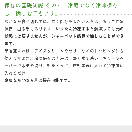
保存の基礎知識 その４ 冷蔵でなく冷凍保存
し、愉しむ手もアリ。
なかなか食べ切れずに、長く保存をしたいときは、あえて冷凍
保存に出る手もあります。
いったん冷凍すると解凍しても元の
状態には戻りませんが、シャーベット感覚で愉しむことができ
ます。
半解凍すれば、アイスクリームやゼリーなどのトッピングにも
使えますよね。冷凍保存の方法は、軽く水で洗い、キッチンペ
ーパーで水気を切り、軸をとって、密封容器に入れて冷凍庫に
入れるだけ。
冷凍なら1?2ヵ月は保存可能です。