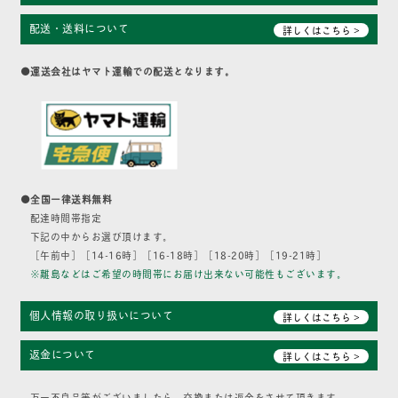
配送・送料について
詳しくはこちら >
●運送会社はヤマト運輸での配送となります。
●全国一律送料無料
配達時間帯指定
下記の中からお選び頂けます。
［午前中］［14-16時］［16-18時］［18-20時］［19-21時］
※離島などはご希望の時間帯にお届け出来ない可能性もございます。
個人情報の取り扱いについて
詳しくはこちら >
返金について
詳しくはこちら >
万一不良品等がございましたら、交換または返金をさせて頂きます。