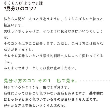
さくらんぼ よもやま話
?見分けのコツ?
私たち人間が一人ひとり違うように、さくらんぼもひと粒ひと
粒違います。
美味しいさくらんぼは、どのように見分ければいいのでしょう
か。
そのコツを以下にご紹介します。ただし、見分け方には様々な
意見がありますし、
そもそも美味しいという感性的判断も人によって変わってくる
もの。
あくまでセオリーとしてお受け止めください。
見分け方のコツ その１ 色で見る。
熟しているかどうかを、色でまず見ます。
品種によってはあまり色づかない逸品もありますが、
基本的に
はしっかりと赤く色づいているものが良いさくらんぼです。
鮮やかな赤は美味しいさくらんぼの証。