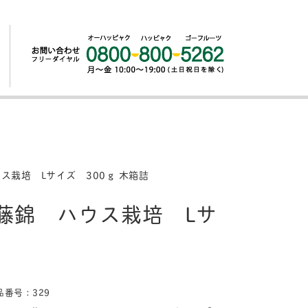
栽培 Lサイズ 300ｇ 木箱詰
藤錦 ハウス栽培 Lサ
品番号：329