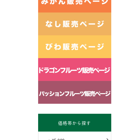
価格帯から探す
～¥5,000