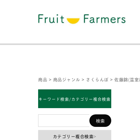
商品
>
商品ジャンル
>
さくらんぼ
>
佐藤錦(温室
キーワード検索/カテゴリー複合検索
カテゴリー複合検索
>