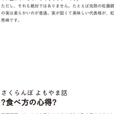
ただし、それも絶対ではありません。たとえば完熟の佐藤
の実は柔らかいのが普通。実が固くて美味しい代表格が、
秀峰です。
さくらんぼ よもやま話
?食べ方の心得?