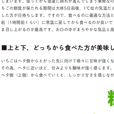
しまいます。採ってから急速に熟れが進んでしまう果物な
ちごの鮮度が保たれる期間は大体5日前後、1℃位の気温だ
した方が日持ちします。ですので、食べるのに最適な方法
前（1時間前くらい）に常温に戻してから食べるのが良いで
ま召し上がるのが最高です。お口の中がまろやかな気品と
■上と下、どっちから食べた方が美味
いちごはヘタ側からとがった先に向けて徐々に甘味が強く
その為、ヘタに近いほど、甘みよりも酸味が強く感じます
ヘタ側（上側）から食べていくと、しっかり甘さを感じな