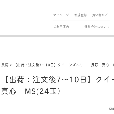
マイページ
新規登録
買い物かご
ご利用案内
運営会社について
ー長野
>
【出荷：注文後7〜10日】クイーンズベリー 長野 真心 M
【出荷：注文後7〜10日】ク
真心 MS(24玉）
商品