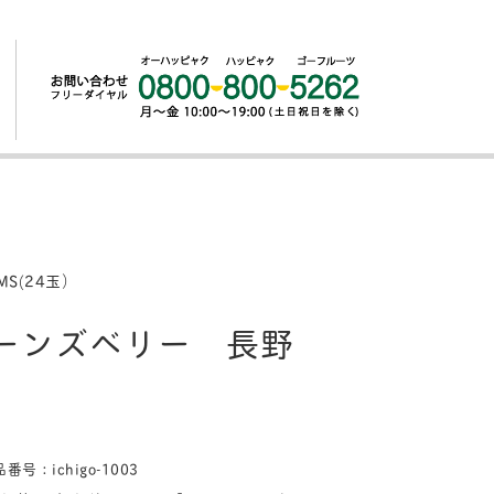
S(24玉）
イーンズベリー 長野
番号：ichigo-1003