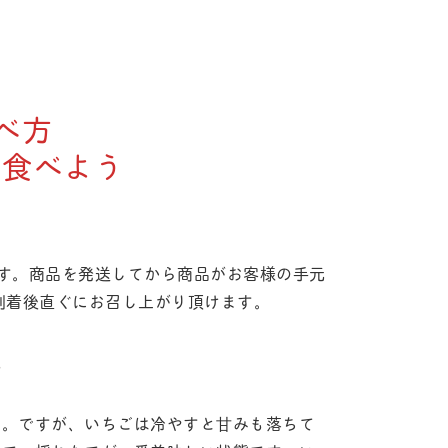
べ方
く食べよう
す。商品を発送してから商品がお客様の手元
到着後直ぐにお召し上がり頂けます。
？
す。ですが、いちごは冷やすと甘みも落ちて