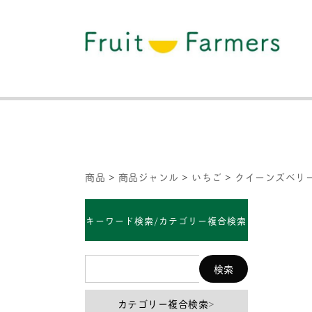
商品
>
商品ジャンル
>
いちご
>
クイーンズベリ
キーワード検索/カテゴリー複合検索
カテゴリー複合検索
>