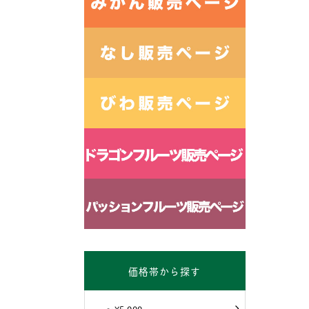
価格帯から探す
～¥5,000