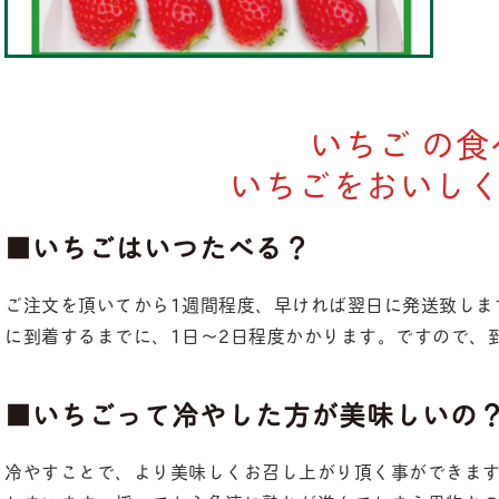
いちご の食
いちごをおいし
■いちごはいつたべる？
ご注文を頂いてから1週間程度、早ければ翌日に発送致しま
に到着するまでに、1日～2日程度かかります。ですので、
■いちごって冷やした方が美味しいの
冷やすことで、より美味しくお召し上がり頂く事ができま