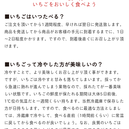
いちごをおいしく食べよう
■いちごはいつたべる？
ご注文を頂いてから1週間程度、早ければ翌日に発送致します。
商品を発送してから商品がお客様の手元に到着するまでに、1日
～2日程度かかります。ですので、到着後直ぐにお召し上がり頂
けます。
■いちごって冷やした方が美味しいの？
冷やすことで、より美味しくお召し上がり頂く事ができます。
ですが、いちごは冷やすと甘みも落ちてしまいます。採ってか
ら急速に熟れが進んでしまう果物なので、採れたてが一番美味
しい状態です。いちごの鮮度が保たれる期間は大体5日前後、
1℃位の気温だと一週間くらい持ちます。当然冷蔵庫で保存した
方が日持ちします。ですので、食べるのに最適な方法としまし
ては、冷蔵庫で冷やして、食べる直前（1時間前くらい）に常温
に戻してから食べるのが良いでしょう。なお、良質のいちごは