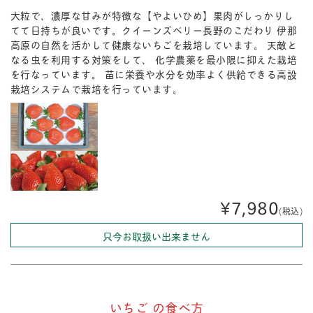
大粒で、濃厚な甘みが特徴な【やよいひめ】果肉がしっかりし
てて日持ちが良いです。クイーンズベリー長野のこだわり 伊那
高原の自然を活かして健康ないちごを栽培しています。 天敵と
なる虫を利用する対策をして、 化学農薬を最小限に抑えた栽培
を行なっています。 苗に栄養や水分を効率よく供給できる高設
栽培システムで栽培を行っています。
¥7,980
(税込)
只今お取扱い出来ません
いちご の食べ方