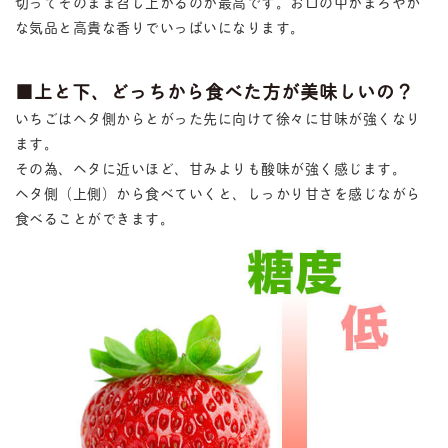
切ってそのまま召し上がるのが最高です。お口の中がまろやか
な気品と高貴な香りでいっぱいになります。
■上と下、どっちから食べた方が美味しいの？
いちごはヘタ側からとがった先に向けて徐々に甘味が強くなり
ます。
その為、ヘタに近いほど、甘みよりも酸味が強く感じます。
ヘタ側（上側）から食べていくと、しっかり甘さを感じながら
食べることができます。