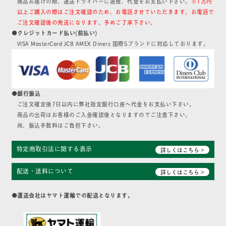
商品お届けの際、運送ドライバーに直接、代金をお支払い下さい。
※1万円
以上ご購入の際はご注文確認のため、お電話させていただきます。お電話で
ご注文確認後の発送になります。予めご了承下さい。
●クレジットカード払い(前払い)
VISA MasterCard JCB AMEX Diners 国際5ブランドに対応しております。
●銀行振込
ご注文確定後7日以内に弊社指定銀行口座へ代金をお支払い下さい。
商品の出荷はお客様のご入金確認後となりますのでご注意下さい。
尚、振込手数料はご負担下さい。
特定商取引法に関する表示
詳しくはこちら >
配送・送料について
詳しくはこちら >
●運送会社はヤマト運輸での配送となります。