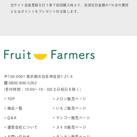
当サイト会員登録を行う事で初回購入時より、決済合計金額の1％分の費用
となるポイントをプレゼント付与致します。
〒150-0001 東京都渋谷区神宮前1-21-4
☎:0800-800-5262
(受付時間：10:00〜19：00(土日祝日を除く)
> TOP
> メロン販売ページ
> 商品一覧
> いちご販売ページ
> Q＆A
> マンゴー販売ページ
> 運営会社について
> スイカ販売ページ
> お問い合わせ
> タンカン販売ページ