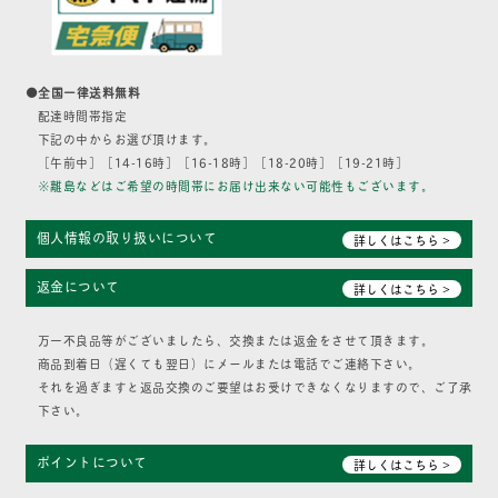
●全国一律送料無料
配達時間帯指定
下記の中からお選び頂けます。
［午前中］［14-16時］［16-18時］［18-20時］［19-21時］
※離島などはご希望の時間帯にお届け出来ない可能性もございます。
個人情報の取り扱いについて
詳しくはこちら >
返金について
詳しくはこちら >
万一不良品等がございましたら、交換または返金をさせて頂きます。
商品到着日（遅くても翌日）にメールまたは電話でご連絡下さい。
それを過ぎますと返品交換のご要望はお受けできなくなりますので、ご了承
下さい。
ポイントについて
詳しくはこちら >