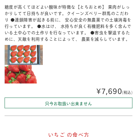
糖度が高くてほどよい酸味が特徴な【とちおとめ】 果肉がしっ
かりしてて日持ちが良いです。クイーンズベリー群馬のこだわ
り ●連鎖障害が起きる前に、 安心安全の無農薬での土壌消毒を
行っています。 ●水はけ、 水持ちが良く有機肥料を多く含んで
いる土中心での土作りを行なっています。 ●害虫を撃退するた
めに、天敵を利用することによって、 農薬を減らしています。
¥7,690
(税込)
只今お取扱い出来ません
いちご の食べ方