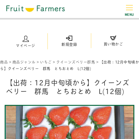
MENU
買い物かご
新規登録
マイページ
商品
>
商品ジャンル
>
いちご
>
クイーンズベリー群馬
>
【出荷：12月中旬頃か
ら】クイーンズベリー 群馬 とちおとめ L(12個)
【出荷：12月中旬頃から】クイーンズ
ベリー 群馬 とちおとめ L(12個)