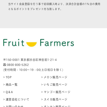
当サイト会員登録を行う事で初回購入時より、決済合計金額の1％分の費用
となるポイントをプレゼント付与致します。
〒150-0001 東京都渋谷区神宮前1-21-4
☎:0800-800-5262
(受付時間：10:00〜19：00(土日祝日を除く)
> TOP
> メロン販売ページ
> 商品一覧
> いちご販売ページ
> Q＆A
> マンゴー販売ページ
> 運営会社について
> スイカ販売ページ
> お問い合わせ
> タンカン販売ページ