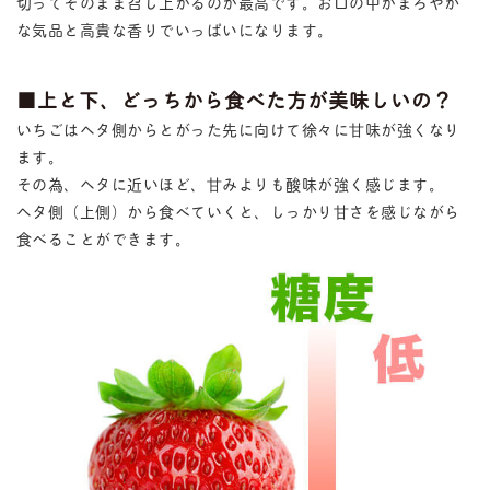
切ってそのまま召し上がるのが最高です。お口の中がまろやか
な気品と高貴な香りでいっぱいになります。
■上と下、どっちから食べた方が美味しいの？
いちごはヘタ側からとがった先に向けて徐々に甘味が強くなり
ます。
その為、ヘタに近いほど、甘みよりも酸味が強く感じます。
ヘタ側（上側）から食べていくと、しっかり甘さを感じながら
食べることができます。