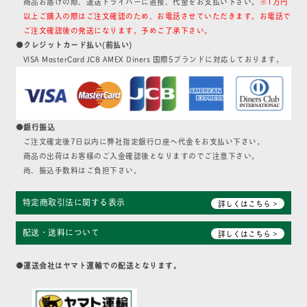
商品お届けの際、運送ドライバーに直接、代金をお支払い下さい。
※1万円
以上ご購入の際はご注文確認のため、お電話させていただきます。お電話で
ご注文確認後の発送になります。予めご了承下さい。
●クレジットカード払い(前払い)
VISA MasterCard JCB AMEX Diners 国際5ブランドに対応しております。
●銀行振込
ご注文確定後7日以内に弊社指定銀行口座へ代金をお支払い下さい。
商品の出荷はお客様のご入金確認後となりますのでご注意下さい。
尚、振込手数料はご負担下さい。
特定商取引法に関する表示
詳しくはこちら >
配送・送料について
詳しくはこちら >
●運送会社はヤマト運輸での配送となります。