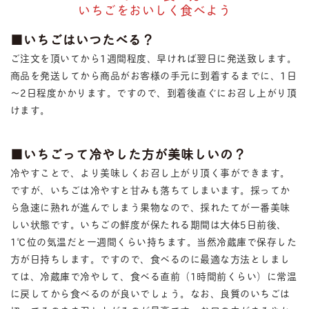
いちごをおいしく食べよう
■いちごはいつたべる？
ご注文を頂いてから1週間程度、早ければ翌日に発送致します。
商品を発送してから商品がお客様の手元に到着するまでに、1日
～2日程度かかります。ですので、到着後直ぐにお召し上がり頂
けます。
■いちごって冷やした方が美味しいの？
冷やすことで、より美味しくお召し上がり頂く事ができます。
ですが、いちごは冷やすと甘みも落ちてしまいます。採ってか
ら急速に熟れが進んでしまう果物なので、採れたてが一番美味
しい状態です。いちごの鮮度が保たれる期間は大体5日前後、
1℃位の気温だと一週間くらい持ちます。当然冷蔵庫で保存した
方が日持ちします。ですので、食べるのに最適な方法としまし
ては、冷蔵庫で冷やして、食べる直前（1時間前くらい）に常温
に戻してから食べるのが良いでしょう。なお、良質のいちごは