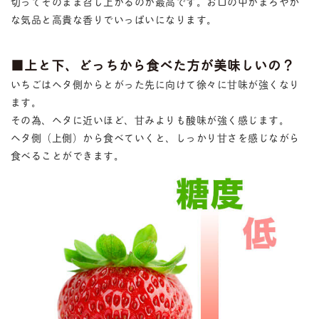
切ってそのまま召し上がるのが最高です。お口の中がまろやか
な気品と高貴な香りでいっぱいになります。
■上と下、どっちから食べた方が美味しいの？
いちごはヘタ側からとがった先に向けて徐々に甘味が強くなり
ます。
その為、ヘタに近いほど、甘みよりも酸味が強く感じます。
ヘタ側（上側）から食べていくと、しっかり甘さを感じながら
食べることができます。