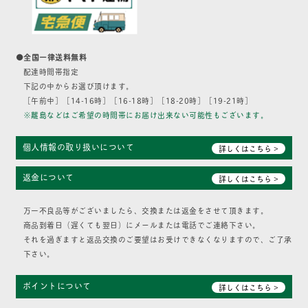
●全国一律送料無料
配達時間帯指定
下記の中からお選び頂けます。
［午前中］［14-16時］［16-18時］［18-20時］［19-21時］
※離島などはご希望の時間帯にお届け出来ない可能性もございます。
個人情報の取り扱いについて
詳しくはこちら >
返金について
詳しくはこちら >
万一不良品等がございましたら、交換または返金をさせて頂きます。
商品到着日（遅くても翌日）にメールまたは電話でご連絡下さい。
それを過ぎますと返品交換のご要望はお受けできなくなりますので、ご了承
下さい。
ポイントについて
詳しくはこちら >