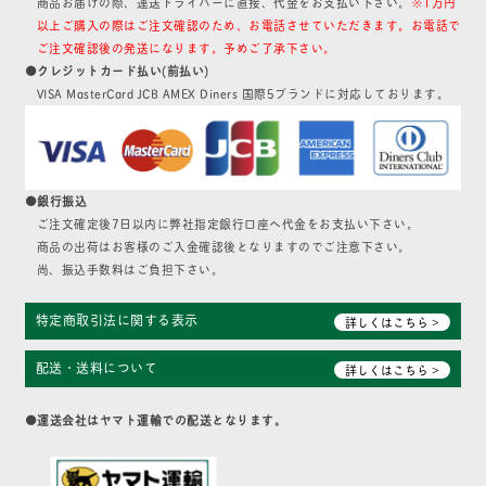
商品お届けの際、運送ドライバーに直接、代金をお支払い下さい。
※1万円
以上ご購入の際はご注文確認のため、お電話させていただきます。お電話で
ご注文確認後の発送になります。予めご了承下さい。
●クレジットカード払い(前払い)
VISA MasterCard JCB AMEX Diners 国際5ブランドに対応しております。
●銀行振込
ご注文確定後7日以内に弊社指定銀行口座へ代金をお支払い下さい。
商品の出荷はお客様のご入金確認後となりますのでご注意下さい。
尚、振込手数料はご負担下さい。
特定商取引法に関する表示
詳しくはこちら >
配送・送料について
詳しくはこちら >
●運送会社はヤマト運輸での配送となります。