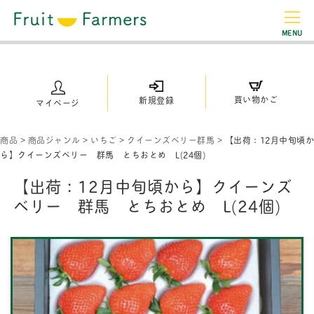
MENU
買い物かご
新規登録
マイページ
商品
>
商品ジャンル
>
いちご
>
クイーンズベリー群馬
>
【出荷：12月中旬頃か
ら】クイーンズベリー 群馬 とちおとめ L(24個)
【出荷：12月中旬頃から】クイーンズ
ベリー 群馬 とちおとめ L(24個)