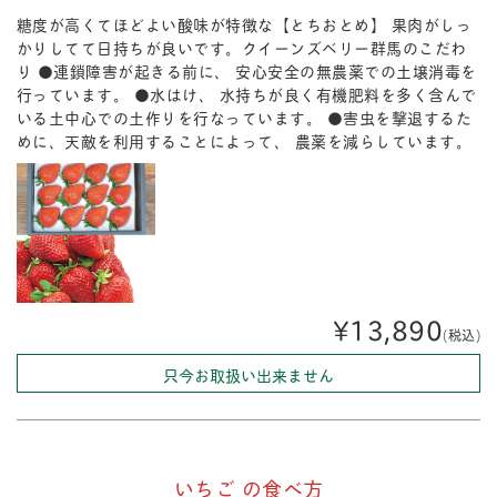
糖度が高くてほどよい酸味が特徴な【とちおとめ】 果肉がしっ
かりしてて日持ちが良いです。クイーンズベリー群馬のこだわ
り ●連鎖障害が起きる前に、 安心安全の無農薬での土壌消毒を
行っています。 ●水はけ、 水持ちが良く有機肥料を多く含んで
いる土中心での土作りを行なっています。 ●害虫を撃退するた
めに、天敵を利用することによって、 農薬を減らしています。
¥13,890
(税込)
只今お取扱い出来ません
いちご の食べ方