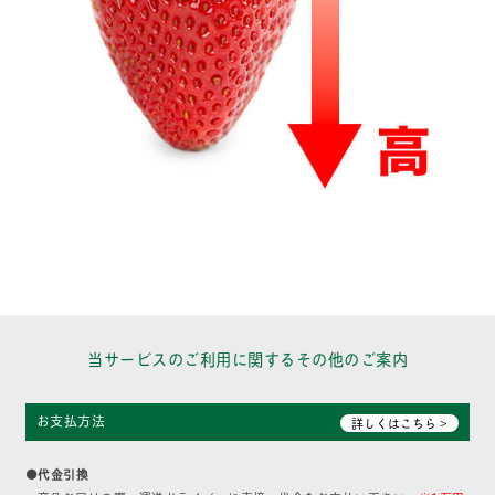
当サービスのご利用に関するその他のご案内
お支払方法
詳しくはこちら >
●代金引換