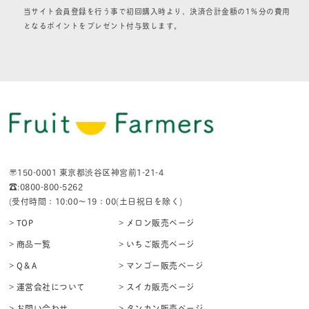
当サイト会員登録を行う事で初回購入時より、決済合計金額の1％分の費用
となるポイントをプレゼント付与致します。
〒150-0001 東京都渋谷区神宮前1-21-4
☎:0800-800-5262
(受付時間：10:00〜19：00(土日祝日を除く)
> TOP
> メロン販売ページ
> 商品一覧
> いちご販売ページ
> Q＆A
> マンゴー販売ページ
> 運営会社について
> スイカ販売ページ
> お問い合わせ
> タンカン販売ページ