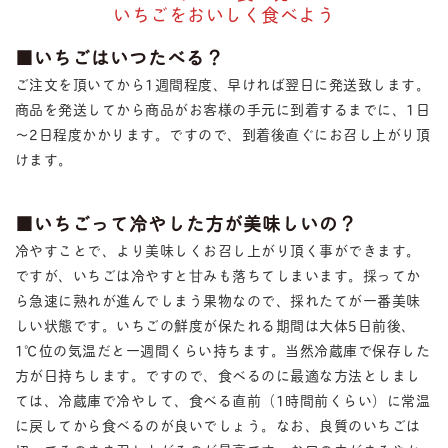
いちごをおいしく食べよう
■いちごはいつたべる？
ご注文を頂いてから1週間程度、早ければ翌日に発送致します。
商品を発送してから商品がお客様の手元に到着するまでに、1日
～2日程度かかります。ですので、到着後直ぐにお召し上がり頂
けます。
■いちごって冷やした方が美味しいの？
冷やすことで、より美味しくお召し上がり頂く事ができます。
ですが、いちごは冷やすと甘みも落ちてしまいます。採ってか
ら急速に熟れが進んでしまう果物なので、採れたてが一番美味
しい状態です。いちごの鮮度が保たれる期間は大体5日前後、
1℃位の気温だと一週間くらい持ちます。当然冷蔵庫で保存した
方が日持ちします。ですので、食べるのに最適な方法としまし
ては、冷蔵庫で冷やして、食べる直前（1時間前くらい）に常温
に戻してから食べるのが良いでしょう。なお、良質のいちごは