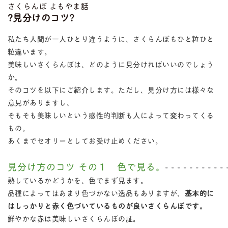
さくらんぼ よもやま話
?見分けのコツ?
私たち人間が一人ひとり違うように、さくらんぼもひと粒ひと
粒違います。
美味しいさくらんぼは、どのように見分ければいいのでしょう
か。
そのコツを以下にご紹介します。ただし、見分け方には様々な
意見がありますし、
そもそも美味しいという感性的判断も人によって変わってくる
もの。
あくまでセオリーとしてお受け止めください。
見分け方のコツ その１ 色で見る。
熟しているかどうかを、色でまず見ます。
品種によってはあまり色づかない逸品もありますが、
基本的に
はしっかりと赤く色づいているものが良いさくらんぼです。
鮮やかな赤は美味しいさくらんぼの証。