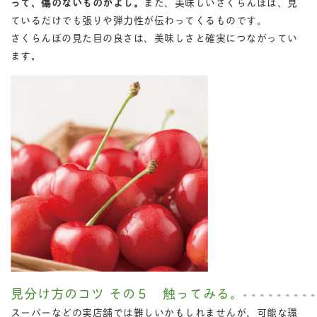
って、傷のないものがよし。
また、美味しいさくらんぼは、見
ているだけでも張りや弾力性が伝わってくるものです。
さくらんぼの見た目の良さは、美味しさと確実につながってい
ます。
見分け方のコツ その５ 触ってみる。
スーパーなどの実店舗では難しいかもしれませんが、可能な環