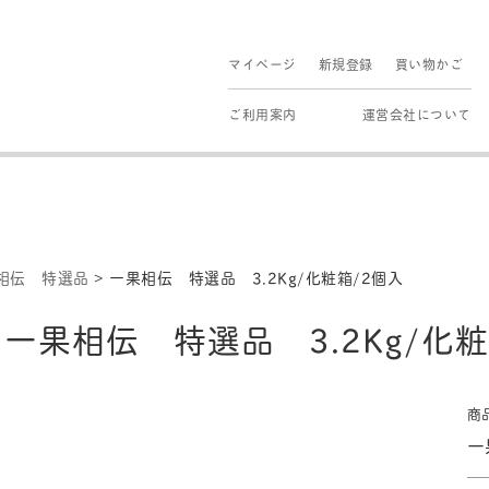
マイページ
新規登録
買い物かご
ご利用案内
運営会社について
相伝 特選品
>
一果相伝 特選品 3.2Kg/化粧箱/2個入
一果相伝 特選品 3.2Kg/化粧
商
一