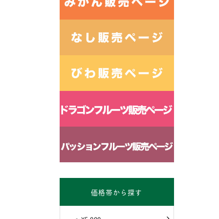
価格帯から探す
～¥5,000