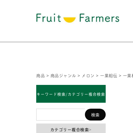
商品
>
商品ジャンル
>
メロン
>
一果相伝
>
一果
キーワード検索/カテゴリー複合検索
カテゴリー複合検索
>