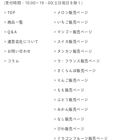
(受付時間：10:00〜19：00(土日祝日を除く)
> TOP
> メロン販売ページ
> 商品一覧
> いちご販売ページ
> Q＆A
> マンゴー販売ページ
> 運営会社について
> スイカ販売ページ
> お問い合わせ
> タンカン販売ページ
> コラム
> ラ・フランス販売ページ
> さくらんぼ販売ページ
> りんご販売ページ
> もも販売ページ
> ぶどう販売ページ
> みかん販売ページ
> なし販売ページ
> びわ販売ページ
> ドラゴンフルーツ販売ページ