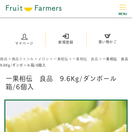
MENU
買い物かご
新規登録
マイページ
商品
>
商品ジャンル
>
メロン
>
一果相伝
>
一果相伝 良品
>
一果相伝 良品
9.6Kg/ダンボール箱/6個入
一果相伝 良品 9.6Kg/ダンボール
箱/6個入