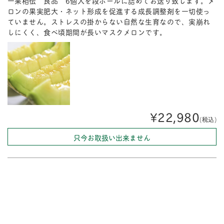
一果相伝 良品 6個入を段ボールに詰めてお送り致します。メ
ロンの果実肥大・ネット形成を促進する成長調整剤を一切使っ
ていません。ストレスの掛からない自然な生育なので、実崩れ
しにくく、食べ頃期間が長いマスクメロンです。
¥22,980
(税込)
只今お取扱い出来ません