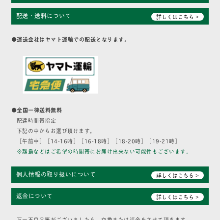
配送・送料について
詳しくはこちら >
●運送会社はヤマト運輸での配送となります。
●全国一律送料無料
配達時間帯指定
下記の中からお選び頂けます。
［午前中］［14-16時］［16-18時］［18-20時］［19-21時］
※離島などはご希望の時間帯にお届け出来ない可能性もございます。
個人情報の取り扱いについて
詳しくはこちら >
返金について
詳しくはこちら >
万一不良品等がございましたら、交換または返金をさせて頂きます。