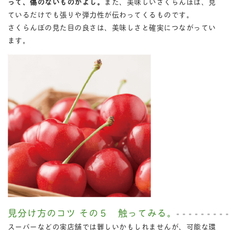
って、傷のないものがよし。
また、美味しいさくらんぼは、見
ているだけでも張りや弾力性が伝わってくるものです。
さくらんぼの見た目の良さは、美味しさと確実につながってい
ます。
見分け方のコツ その５ 触ってみる。
スーパーなどの実店舗では難しいかもしれませんが、可能な環