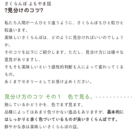
さくらんぼ よもやま話
?見分けのコツ?
私たち人間が一人ひとり違うように、さくらんぼもひと粒ひと
粒違います。
美味しいさくらんぼは、どのように見分ければいいのでしょう
か。
そのコツを以下にご紹介します。ただし、見分け方には様々な
意見がありますし、
そもそも美味しいという感性的判断も人によって変わってくる
もの。
あくまでセオリーとしてお受け止めください。
見分け方のコツ その１ 色で見る。
熟しているかどうかを、色でまず見ます。
品種によってはあまり色づかない逸品もありますが、
基本的に
はしっかりと赤く色づいているものが良いさくらんぼです。
鮮やかな赤は美味しいさくらんぼの証。