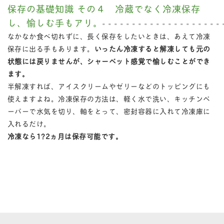
保存の基礎知識 その４ 冷蔵でなく冷凍保存
し、愉しむ手もアリ。
なかなか食べ切れずに、長く保存をしたいときは、あえて冷凍
保存に出る手もあります。
いったん冷凍すると解凍しても元の
状態には戻りませんが、シャーベット感覚で愉しむことができ
ます。
半解凍すれば、アイスクリームやゼリーなどのトッピングにも
使えますよね。冷凍保存の方法は、軽く水で洗い、キッチンペ
ーパーで水気を切り、軸をとって、密封容器に入れて冷凍庫に
入れるだけ。
冷凍なら1?2ヵ月は保存可能です。