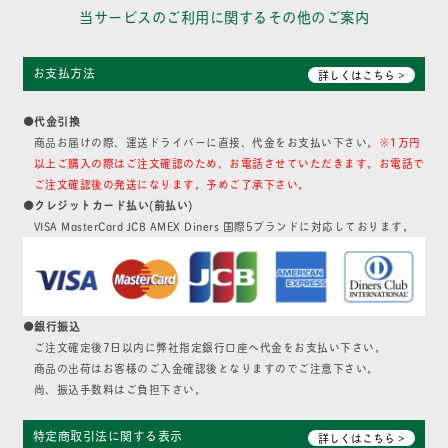
当サービスのご利用に関するその他のご案内
お支払方法
詳しくはこちら >
●代金引換
商品お届けの際、運送ドライバーに直接、代金をお支払い下さい。
※1万円
以上ご購入の際はご注文確認のため、お電話させていただきます。お電話で
ご注文確認後の発送になります。予めご了承下さい。
●クレジットカード払い(前払い)
VISA MasterCard JCB AMEX Diners 国際5ブランドに対応しております。
●銀行振込
ご注文確定後7日以内に弊社指定銀行口座へ代金をお支払い下さい。
商品の出荷はお客様のご入金確認後となりますのでご注意下さい。
尚、振込手数料はご負担下さい。
特定商取引法に関する表示
詳しくはこちら >