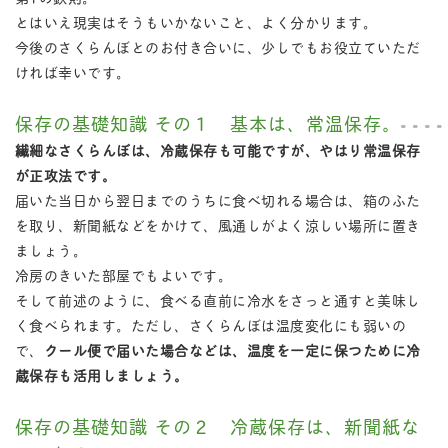
とはいえ現実はそうもいかないこと、よく分かります。
今後のさくらんぼとのお付き合いに、少しでもお役立ていただ
ければ幸いです。
保存の基礎知識 その１ 基本は、常温保存。
繊細なさくらんぼは、冷蔵保存も可能ですが、やはり常温保存
が正攻法です。
届いた当日から翌日までのうちに食べ切れる場合は、箱のふた
を取り、新聞紙などをかけて、風通しがよく涼しい場所に置き
ましょう。
冷房のきいた部屋でもよいです。
そして前述のように、食べる直前に冷水をさっと通すと美味し
く食べられます。ただし、さくらんぼは温度変化にも弱いの
で、
クール便で届いた場合などは、温度を一定に保つために冷
蔵保存も活用しましょう。
保存の基礎知識 その２ 冷蔵保存は、新聞紙な