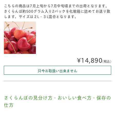
こちらの商品は7月上旬から7月中旬頃までの出荷となります。
さくらんぼ約500グラム入り2パックを化粧箱に詰めてお送り致
します。サイズは２L・３L混合となります。
¥14,890
(税込)
只今お取扱い出来ません
さくらんぼの見分け方・おいしい食べ方・保存の
仕方