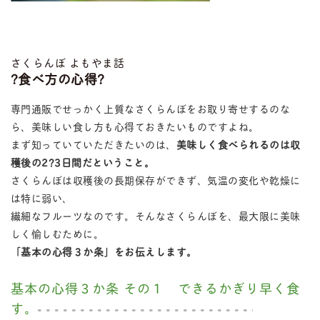
さくらんぼ よもやま話
?食べ方の心得?
専門通販でせっかく上質なさくらんぼをお取り寄せするのな
ら、美味しい食し方も心得ておきたいものですよね。
まず知っていていただきたいのは、
美味しく食べられるのは収
穫後の2?3日間だということ。
さくらんぼは収穫後の長期保存ができず、気温の変化や乾燥に
は特に弱い、
繊細なフルーツなのです。そんなさくらんぼを、最大限に美味
しく愉しむために。
「基本の心得３か条」をお伝えします。
基本の心得３か条 その１ できるかぎり早く食
す。