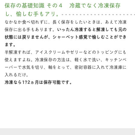
保存の基礎知識 その４ 冷蔵でなく冷凍保存
し、愉しむ手もアリ。
なかなか食べ切れずに、長く保存をしたいときは、あえて冷凍
保存に出る手もあります。
いったん冷凍すると解凍しても元の
状態には戻りませんが、シャーベット感覚で愉しむことができ
ます。
半解凍すれば、アイスクリームやゼリーなどのトッピングにも
使えますよね。冷凍保存の方法は、軽く水で洗い、キッチンペ
ーパーで水気を切り、軸をとって、密封容器に入れて冷凍庫に
入れるだけ。
冷凍なら1?2ヵ月は保存可能です。