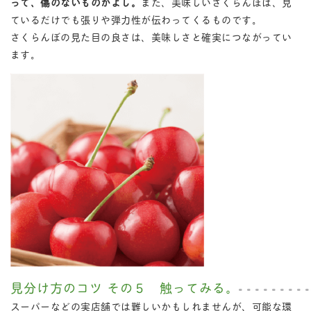
って、傷のないものがよし。
また、美味しいさくらんぼは、見
ているだけでも張りや弾力性が伝わってくるものです。
さくらんぼの見た目の良さは、美味しさと確実につながってい
ます。
見分け方のコツ その５ 触ってみる。
スーパーなどの実店舗では難しいかもしれませんが、可能な環