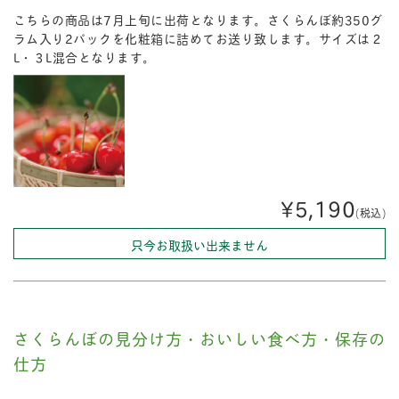
こちらの商品は7月上旬に出荷となります。さくらんぼ約350グ
ラム入り2パックを化粧箱に詰めてお送り致します。サイズは２
L・３L混合となります。
¥5,190
(税込)
只今お取扱い出来ません
さくらんぼの見分け方・おいしい食べ方・保存の
仕方