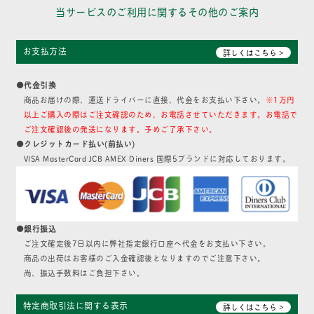
当サービスのご利用に関するその他のご案内
お支払方法
詳しくはこちら >
●代金引換
商品お届けの際、運送ドライバーに直接、代金をお支払い下さい。
※1万円
以上ご購入の際はご注文確認のため、お電話させていただきます。お電話で
ご注文確認後の発送になります。予めご了承下さい。
●クレジットカード払い(前払い)
VISA MasterCard JCB AMEX Diners 国際5ブランドに対応しております。
●銀行振込
ご注文確定後7日以内に弊社指定銀行口座へ代金をお支払い下さい。
商品の出荷はお客様のご入金確認後となりますのでご注意下さい。
尚、振込手数料はご負担下さい。
特定商取引法に関する表示
詳しくはこちら >