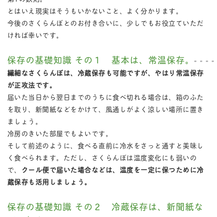
とはいえ現実はそうもいかないこと、よく分かります。
今後のさくらんぼとのお付き合いに、少しでもお役立ていただ
ければ幸いです。
保存の基礎知識 その１ 基本は、常温保存。
繊細なさくらんぼは、冷蔵保存も可能ですが、やはり常温保存
が正攻法です。
届いた当日から翌日までのうちに食べ切れる場合は、箱のふた
を取り、新聞紙などをかけて、風通しがよく涼しい場所に置き
ましょう。
冷房のきいた部屋でもよいです。
そして前述のように、食べる直前に冷水をさっと通すと美味し
く食べられます。ただし、さくらんぼは温度変化にも弱いの
で、
クール便で届いた場合などは、温度を一定に保つために冷
蔵保存も活用しましょう。
保存の基礎知識 その２ 冷蔵保存は、新聞紙な