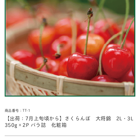
商品番号：TT-1
【出荷：7月上旬頃から】さくらんぼ 大将錦 2L・3L
350g×2P バラ詰 化粧箱