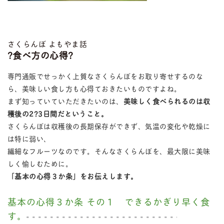
さくらんぼ よもやま話
?食べ方の心得?
専門通販でせっかく上質なさくらんぼをお取り寄せするのな
ら、美味しい食し方も心得ておきたいものですよね。
まず知っていていただきたいのは、
美味しく食べられるのは収
穫後の2?3日間だということ。
さくらんぼは収穫後の長期保存ができず、気温の変化や乾燥に
は特に弱い、
繊細なフルーツなのです。そんなさくらんぼを、最大限に美味
しく愉しむために。
「基本の心得３か条」をお伝えします。
基本の心得３か条 その１ できるかぎり早く食
す。