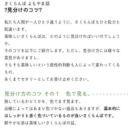
さくらんぼ よもやま話
?見分けのコツ?
私たち人間が一人ひとり違うように、さくらんぼもひと粒ひと
粒違います。
美味しいさくらんぼは、どのように見分ければいいのでしょう
か。
そのコツを以下にご紹介します。ただし、見分け方には様々な
意見がありますし、
そもそも美味しいという感性的判断も人によって変わってくる
もの。
あくまでセオリーとしてお受け止めください。
見分け方のコツ その１ 色で見る。
熟しているかどうかを、色でまず見ます。
品種によってはあまり色づかない逸品もありますが、
基本的に
はしっかりと赤く色づいているものが良いさくらんぼです。
鮮やかな赤は美味しいさくらんぼの証。