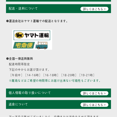
配送・送料について
詳しくはこちら >
●運送会社はヤマト運輸での配送となります。
●全国一律送料無料
配達時間帯指定
下記の中からお選び頂けます。
［午前中］［14-16時］［16-18時］［18-20時］［19-21時］
※離島などはご希望の時間帯にお届け出来ない可能性もございます。
個人情報の取り扱いについて
詳しくはこちら >
返金について
詳しくはこちら >
万一不良品等がございましたら、交換または返金をさせて頂きます。