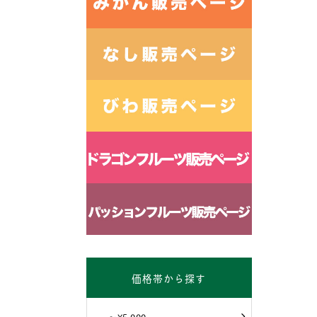
価格帯から探す
～¥5,000