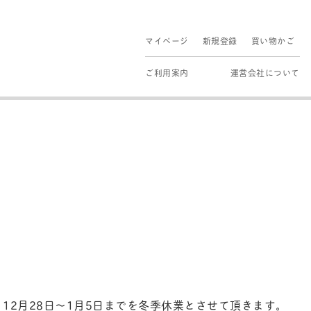
マイページ
新規登録
買い物かご
ご利用案内
運営会社について
12月28日～1月5日までを冬季休業とさせて頂きます。